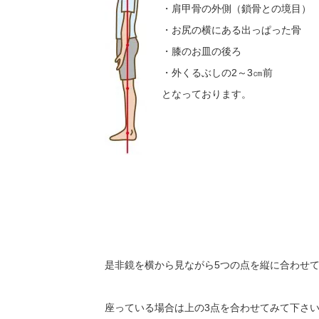
・肩甲骨の外側（鎖骨との境目）
・お尻の横にある出っぱった骨
・膝のお皿の後ろ
・外くるぶしの2～3㎝前
となっております。
是非鏡を横から見ながら5つの点を縦に合わせ
座っている場合は上の3点を合わせてみて下さ