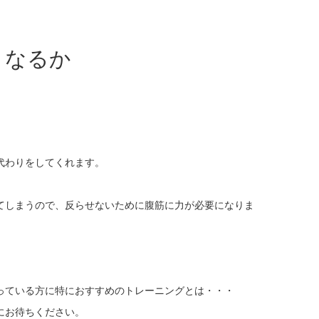
うなるか
代わりをしてくれます。
てしまうので、反らせないために腹筋に力が必要になりま
っている方に特におすすめのトレーニングとは・・・
にお待ちください。