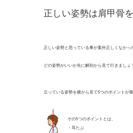
正しい姿勢は肩甲骨
正しい姿勢と思っている事が案外正しくなかっ
どの姿勢がいいか先に解剖から見て行きましょ
立っている姿勢を横から見て5つのポイントが
その5つのポイントとは、
・耳たぶ