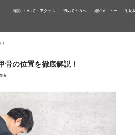
当院について・アクセス
初めての方へ
施術メニュー
対応
説！
甲骨の位置を徹底解説！
腰痛