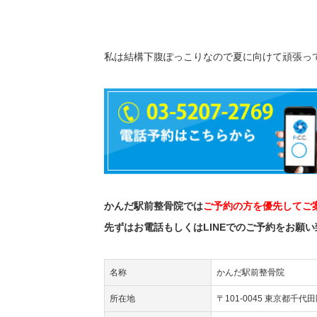
私は結構下腹ぽっこりなので夏に向けて頑張っ
かんだ駅前整骨院では
ご予約の方を優先してご
先ずはお電話もしくはLINEでのご予約をお願
名称
かんだ駅前整骨院
所在地
〒101-0045 東京都千代