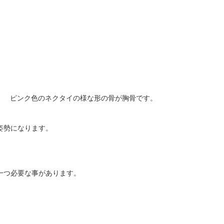
ピンク色のネクタイの様な形の骨が胸骨です。
姿勢になります。
一つ必要な事があります。