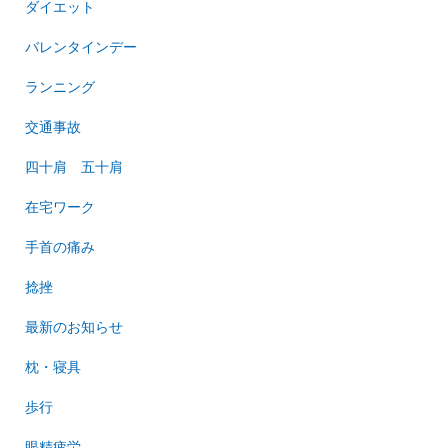
ダイエット
バレンタインデー
ランニング
交通事故
四十肩 五十肩
在宅ワーク
手首の痛み
捻挫
最新のお知らせ
枕・寝具
歩行
眼精疲労