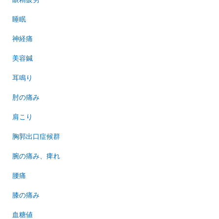
睡眠
神経痛
美容鍼
耳鳴り
肘の痛み
肩こり
胸郭出口症候群
腕の痛み、痺れ
腰痛
膝の痛み
血糖値