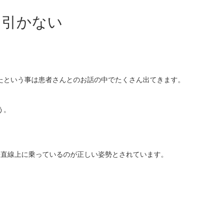
を引かない
たという事は患者さんとのお話の中でたくさん出てきます。
う。
垂直線上に乗っているのが正しい姿勢とされています。