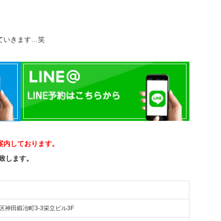
ていきます…笑
案内しております。
い致します。
田区神田鍛冶町3-3栄立ビル3F