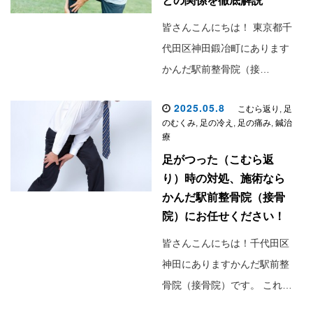
との関係を徹底解説
皆さんこんにちは！ 東京都千
代田区神田鍛冶町にあります
かんだ駅前整骨院（接…
2025.05.8
こむら返り
,
足
のむくみ
,
足の冷え
,
足の痛み
,
鍼治
療
足がつった（こむら返
り）時の対処、施術なら
かんだ駅前整骨院（接骨
院）にお任せください！
皆さんこんにちは！千代田区
神田にありますかんだ駅前整
骨院（接骨院）です。 これ…