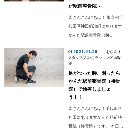
だ駅前整骨院～
皆さんこんにちは！ 東京都千
代田区神田鍛冶町にあります
かんだ駅前整骨院（接…
2021.01.25
こむら返り
,
スタッフブログ
,
ランニング
,
鍼治
療
足がつった時、困ったら
かんだ駅前整骨院（接骨
院）で治療しましょ
う！！
皆さんこんにちは！千代田区
神田にありますかんだ駅前整
骨院（接骨院）です。 本日…