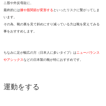
ニ股や外反母趾に、
最終的には
膝や股関節が変形する
といったリスクに繋がってしま
います。
その為、靴の裏を見て斜めにすり減っている方は靴を変えてみる
事をおすすめします。
ちなみに足が幅広の方（日本人に多いタイプ）は
ニューバランス
やアシックス
などの日本製の靴が特におすすめです。
運動をする