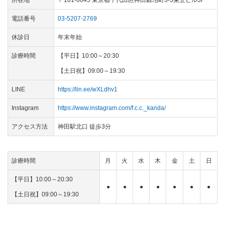
電話番号
03-5207-2769
休診日
年末年始
診療時間
【平日】10:00～20:30
【土日祝】09:00～19:30
LINE
https://lin.ee/wXLdhv1
Instagram
https://www.instagram.com/f.c.c._kanda/
アクセス方法
神田駅北口 徒歩3分
診療時間
月
火
水
木
金
土
日
【平日】10:00～20:30
●
●
●
●
●
●
●
【土日祝】09:00～19:30