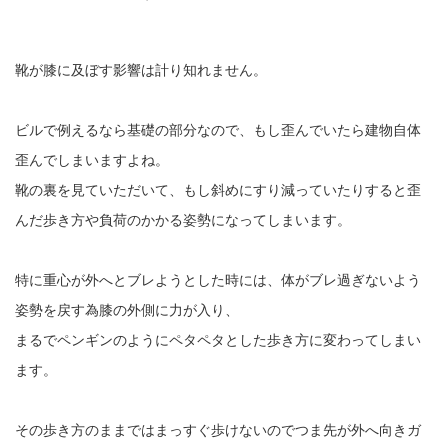
靴が膝に及ぼす影響は計り知れません。
ビルで例えるなら基礎の部分なので、もし歪んでいたら建物自体
歪んでしまいますよね。
靴の裏を見ていただいて、もし斜めにすり減っていたりすると歪
んだ歩き方や負荷のかかる姿勢になってしまいます。
特に重心が外へとブレようとした時には、体がブレ過ぎないよう
姿勢を戻す為膝の外側に力が入り、
まるでペンギンのようにペタペタとした歩き方に変わってしまい
ます。
その歩き方のままではまっすぐ歩けないのでつま先が外へ向きガ