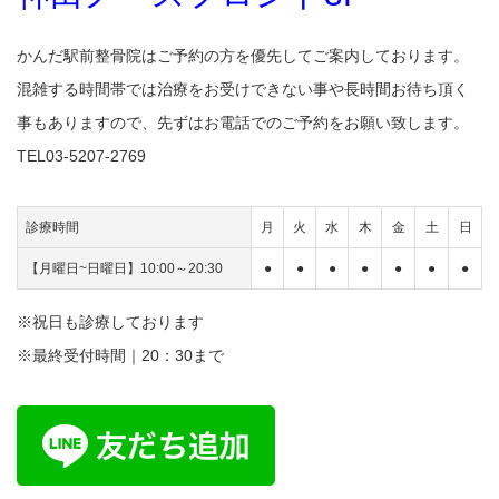
かんだ駅前整骨院はご予約の方を優先してご案内しております。
混雑する時間帯では治療をお受けできない事や長時間お待ち頂く
事もありますので、先ずはお電話でのご予約をお願い致します。
TEL03-5207-2769
診療時間
月
火
水
木
金
土
日
【月曜日~日曜日】10:00～20:30
●
●
●
●
●
●
●
※祝日も診療しております
※最終受付時間｜20：30まで