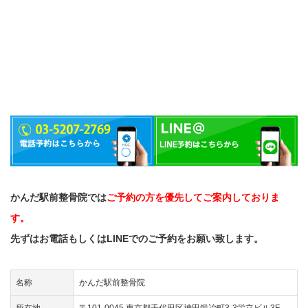
かんだ駅前整骨院では
ご予約の方を優先してご案内しておりま
す。
先ずはお電話もしくはLINEでのご予約をお願い致します。
名称
かんだ駅前整骨院
所在地
〒101-0045 東京都千代田区神田鍛冶町3-3栄立ビル3F