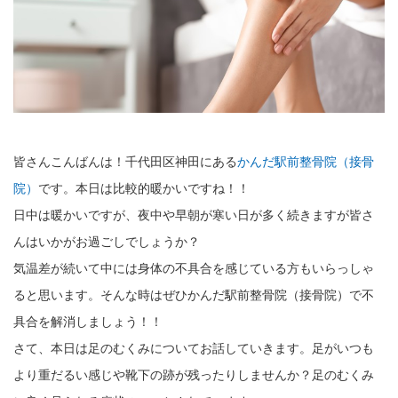
皆さんこんばんは！千代田区神田にある
かんだ駅前整骨院（接骨
院）
です。本日は比較的暖かいですね！！
日中は暖かいですが、夜中や早朝が寒い日が多く続きますが皆さ
んはいかがお過ごしでしょうか？
気温差が続いて中には身体の不具合を感じている方もいらっしゃ
ると思います。そんな時はぜひかんだ駅前整骨院（接骨院）で不
具合を解消しましょう！！
さて、本日は足のむくみについてお話していきます。足がいつも
より重だるい感じや靴下の跡が残ったりしませんか？足のむくみ