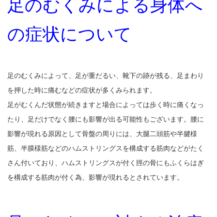
足のむくみによる身体へ
の症状について
足のむくみによって、足が重だるい、靴下の跡が残る、足まわり
を押した時に痛むなどの症状が多くみられます。
足がむくんだ状態が続きますと場合によっては歩く時に痛くなっ
たり、足だけでなく腰にも影響が出る可能性もございます。腰に
影響が現れる原因として骨盤の周りには、大腿二頭筋や半腱様
筋、半膜様筋などのハムストリングスを構成する筋肉などがたく
さん付いており、ハムストリングスが付く脛の骨にもふくらはぎ
を構成する筋肉が付く為、影響が現れるとされています。