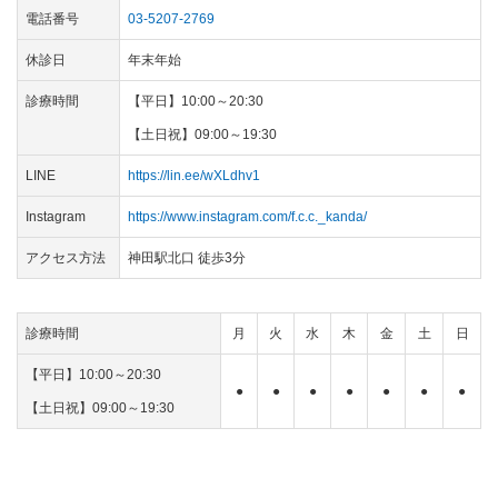
電話番号
03-5207-2769
休診日
年末年始
診療時間
【平日】10:00～20:30
【土日祝】09:00～19:30
LINE
https://lin.ee/wXLdhv1
Instagram
https://www.instagram.com/f.c.c._kanda/
アクセス方法
神田駅北口 徒歩3分
診療時間
月
火
水
木
金
土
日
【平日】10:00～20:30
●
●
●
●
●
●
●
【土日祝】09:00～19:30